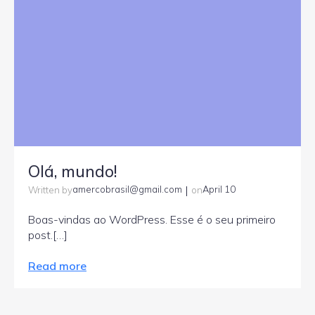
Olá, mundo!
|
amercobrasil@gmail.com
April 10
Written by
on
Boas-vindas ao WordPress. Esse é o seu primeiro
post.[…]
Read more