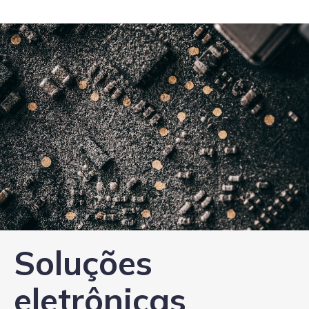
Soluções
eletrônicas