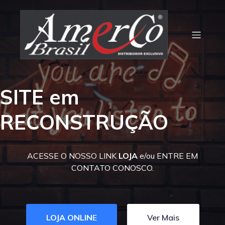
SITE em
RECONSTRUÇÃO
ACESSE O NOSSO LINK
LOJA
e/ou ENTRE EM
CONTATO CONOSCO.
LOJA ONLIN
E
Ver Mais